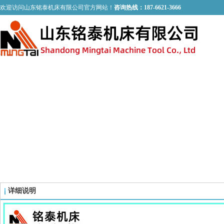
欢迎访问山东铭泰机床有限公司官方网站！
咨询热线：187-6621-3666
PRODUCT
铭泰产品
详细说明