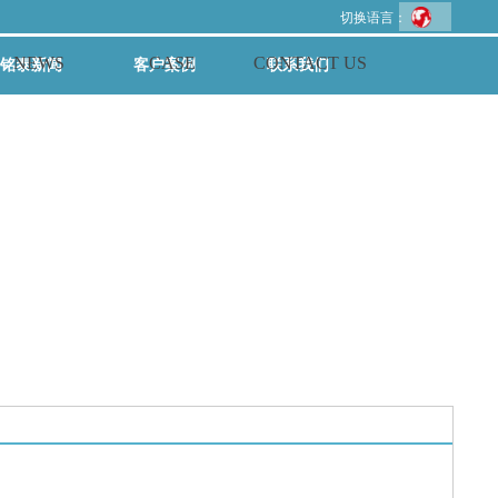
切换语言：
 NEWS CASE CONTACT US
铭泰新闻
客户案例
联系我们