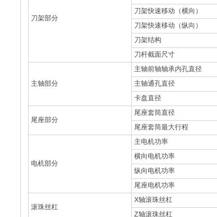
刀架快速移动（横向）
刀架部分
刀架快速移动（纵向）
刀架结构
刀杆截面尺寸
主轴前轴轴承内孔直径
主轴部分
主轴通孔直径
卡盘直径
尾座套筒直径
尾座部分
尾座套筒最大行程
主电机功率
横向电机功率
电机部分
纵向电机功率
尾座电机功率
X轴滚珠丝杠
滚珠丝杠
Z轴滚珠丝杠