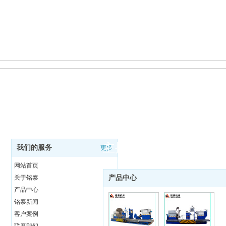
主推产品
我们的服务
更多
网站首页
关于铭泰
产品中心
产品中心
铭泰新闻
客户案例