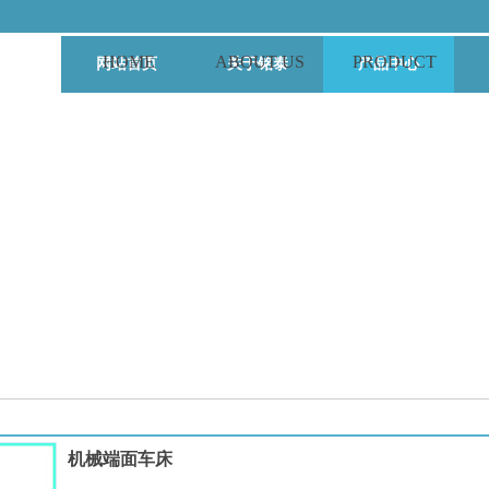
HOME ABOUT US PRODUCT
网站首页
关于铭泰
产品中心
机械端面车床